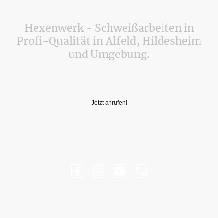
Hexenwerk - Schweißarbeiten in
Profi-Qualität in Alfeld, Hildesheim
und Umgebung.
Ihr zuverlässiger Partner für WIG-Schweißarbeiten, MAG-
Schweißarbeiten und weitere Metallarbeiten
Jetzt anrufen!