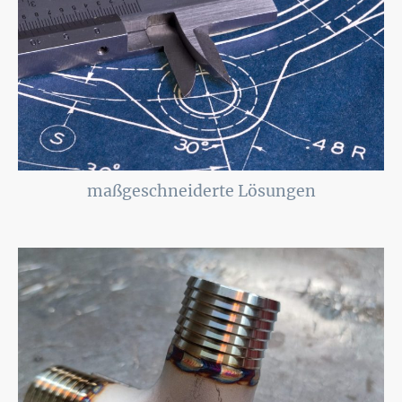
maßgeschneiderte Lösungen
Alle meine Arbeiten werden ausführlich geplant und sind individuell auf die
spezifischen Wünsche und Bedürfnisse Ihrer Projekte zugeschnitten.