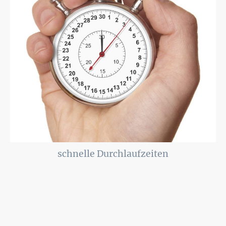
schnelle Durchlaufzeiten
Durch eine effiziente und sorgfältige Planung aller Prozesse garantiere ich
Ihnen eine schnelle Lieferung ohne Qualitätsabstriche.