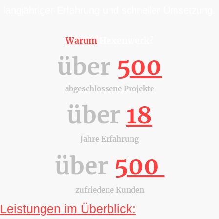
langjähriger Erfahrung und schneller Umsetzung.
Warum
Hexenwerk?
über
500
abgeschlossene Projekte
über
18
Jahre Erfahrung
über
500
zufriedene Kunden
Leistungen im Überblick: