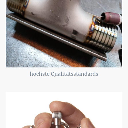
höchste Qualitätsstandards
Meine Arbeiten entsprechen stets den höchsten Anforderungen unter
Einhaltung aller Schweißnormen und einer sorgfältigen Qualitätssicherung.