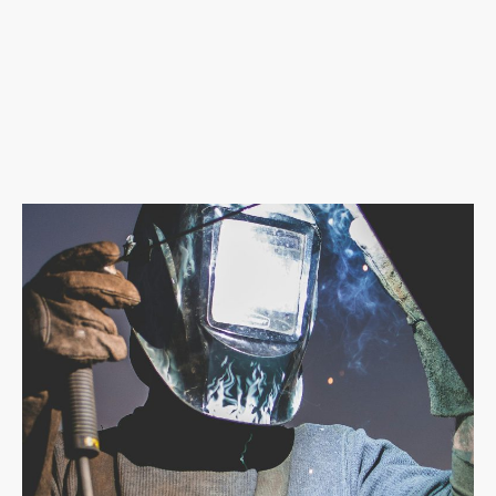
Reparatur und Anpassung von Fahrradrahmen,
Metallteilen und individuellen Bauteilen.
Erfahren Sie selbst, was das Hexenwerk auszeichnet und warum es die
beste Wahl für Ihre Projekte ist.