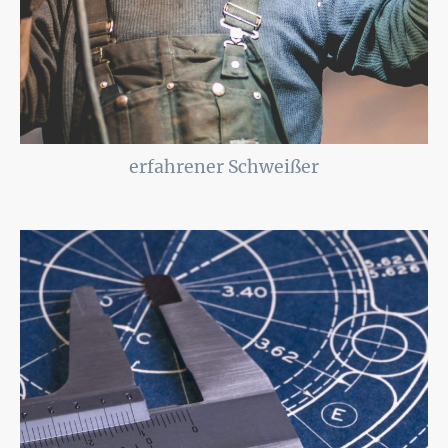
erfahrener Schweißer
Durch meine fast 20-jährige Erfahrung als zertifizierter Schweißer
profitieren Sie von fundiertem Fachwissen und handwerklichem Können.